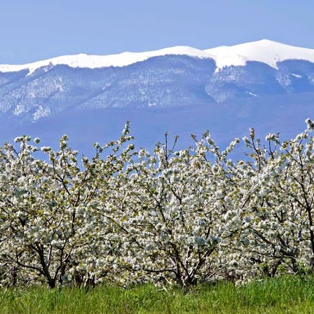
ΡΙΕΣ
ΠΕΡΙΒΑΛΛΟΝ
ΕΘΕΛΟΝΤΙΣΜΟΣ
ΕΠΙΚΟΙΝΩΝΙΑ
Water P