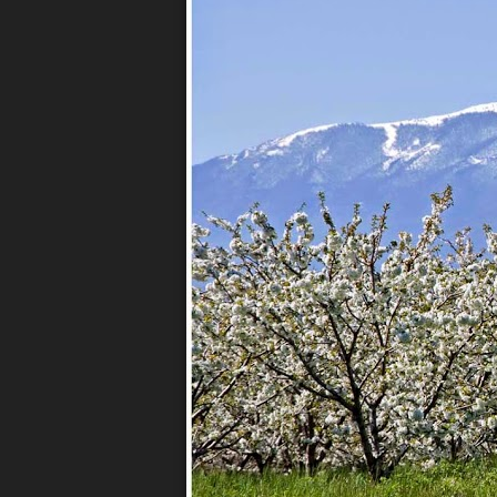
MAIN
NAVIGATION
ΑΡΧΙΚΗ
WATERNET
ΠΡΟΟΡΙΣΜΟΣ
ΕΜΠΕΙ