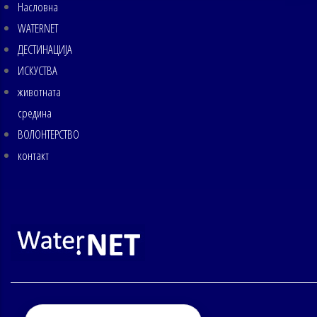
Насловна
MAIN
NAVIGATION
WATERNET
ДЕСТИНАЦИЈА
ИСКУСТВА
животната
средина
ВОЛОНТЕРСТВО
контакт