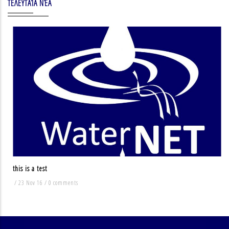
ΤΕΛΕΥΤΑΊΑ ΝΈΑ
this is a test
/
23 Nov 16
/
0 comments